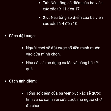
Tài:
Nếu tổng số điểm của ba viên
xúc xắc từ 11 đến 17.
Xỉu:
Nếu tổng số điểm của ba viên
xúc xắc từ 4 đến 10.
Cách đặt cược:
Người chơi sẽ đặt cược số tiền mình muốn
vào cửa mình chọn.
Nhà cái sẽ mở dụng cụ lắc và công bố kết
quả.
Cách tính điểm:
Tổng số điểm của ba viên xúc xắc sẽ được
tính và so sánh với cửa cược mà người chơi
đã chọn.