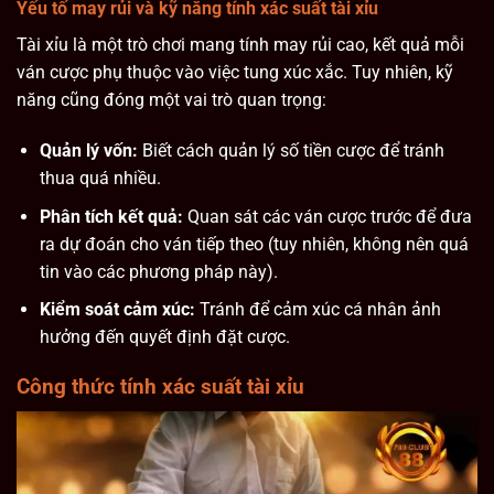
Yếu tố may rủi và kỹ năng tính xác suất tài xỉu
Tài xỉu là một trò chơi mang tính may rủi cao, kết quả mỗi
ván cược phụ thuộc vào việc tung xúc xắc. Tuy nhiên, kỹ
năng cũng đóng một vai trò quan trọng:
Quản lý vốn:
Biết cách quản lý số tiền cược để tránh
thua quá nhiều.
Phân tích kết quả:
Quan sát các ván cược trước để đưa
ra dự đoán cho ván tiếp theo (tuy nhiên, không nên quá
tin vào các phương pháp này).
Kiểm soát cảm xúc:
Tránh để cảm xúc cá nhân ảnh
hưởng đến quyết định đặt cược.
Công thức tính xác suất tài xỉu