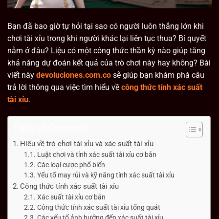
Bạn đã bao giờ tự hỏi tại sao có người luôn thắng lớn khi
chơi tài xỉu trong khi người khác lại liên tục thua? Bí quyết
nằm ở đâu? Liệu có một công thức thần kỳ nào giúp tăng
khả năng dự đoán kết quả của trò chơi này hay không? Bài
viết này
devoluciones.com.co
sẽ giúp bạn khám phá câu
trả lời thông qua việc tìm hiểu về
công thức tính xác suất
tài xỉu
.
Table of Contents
Hiểu về trò chơi tài xỉu và xác suất tài xỉu
Luật chơi và tính xác suất tài xỉu cơ bản
Các loại cược phổ biến
Yếu tố may rủi và kỹ năng tính xác suất tài xỉu
Công thức tính xác suất tài xỉu
Xác suất tài xỉu cơ bản
Công thức tính xác suất tài xỉu tổng quát
Các yếu tố ảnh hưởng đến xác suất tài xỉu