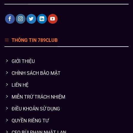
THÔNG TIN 789CLUB
GIỚI THIỆU
CHÍNH SÁCH BẢO MẬT
LIÊN HỆ
MIỄN TRỪ TRÁCH NHIỆM
ĐIỀU KHOẢN SỬ DỤNG
QUYỀN RIÊNG TƯ
CEO BÙI PHAN NHẬT LAN