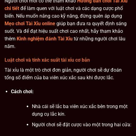
Người chơi mới có thể tham khảo
Hướng dẫn chơi Tài Xỉu
chi tiết
để làm quen với luật chơi và các dạng cược phổ
biến. Nếu muốn nâng cao kỹ năng, đừng quên áp dụng
Mẹo chơi Tài Xỉu online
giúp bạn đưa ra quyết định sáng
suốt. Và để đạt hiệu suất chơi cao nhất, hãy tham khảo
thêm
Kinh nghiệm đánh Tài Xỉu
từ những người chơi lâu
năm.
Luật chơi và tính xác suất tài xỉu cơ bản
Tài xỉu là một trò chơi đơn giản, người chơi sẽ dự đoán
tổng số điểm của ba viên xúc xắc sau khi được lắc.
Cách chơi:
Nhà cái sẽ lắc ba viên xúc xắc bên trong một
dụng cụ lắc kín.
Người chơi sẽ đặt cược vào một trong hai cửa: