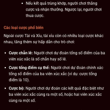
Nếu kết quả trùng khớp, người chơi thắng
cược và nhận thưởng. Ngược lại, người chơi
thua cược.
Các loại cược phổ biến
Ngoài cược Tài và Xỉu, tài xỉu còn có nhiều loại cược khác
nhau, tăng thêm sự hấp dẫn cho trò chơi:
Cược chẵn lẻ:
Người chơi dự đoán tổng số điểm của ba
viên xúc xắc là số chẵn hay số lẻ.
Cược tổng điểm cụ thể:
Người chơi dự đoán chính xác
tổng số điểm của ba viên xúc xắc (ví dụ: cược tổng
điểm là 10).
Cược bộ:
Người chơi dự đoán các kết quả đặc biệt như
ba viên xúc xắc cùng ra một số, hoặc hai viên xúc xắc
cùng ra một số.