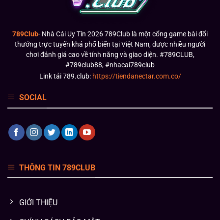
789Club
- Nhà Cái Uy Tín 2026
789Club là một cổng game bài đổi
thưởng trực tuyến khá phổ biến tại Việt Nam, được nhiều người
chơi đánh giá cao về tính năng và giao diện.
#789CLUB,
#789club88, #nhacai789club
Link tải 789.club:
https://tiendanectar.com.co/
SOCIAL
THÔNG TIN 789CLUB
GIỚI THIỆU