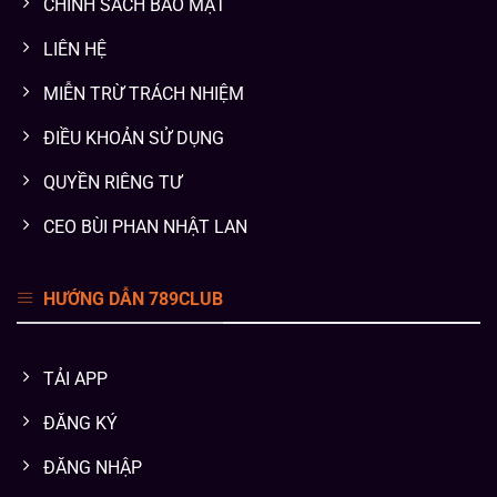
CHÍNH SÁCH BẢO MẬT
LIÊN HỆ
MIỄN TRỪ TRÁCH NHIỆM
ĐIỀU KHOẢN SỬ DỤNG
QUYỀN RIÊNG TƯ
CEO BÙI PHAN NHẬT LAN
HƯỚNG DẪN 789CLUB
TẢI APP
ĐĂNG KÝ
ĐĂNG NHẬP