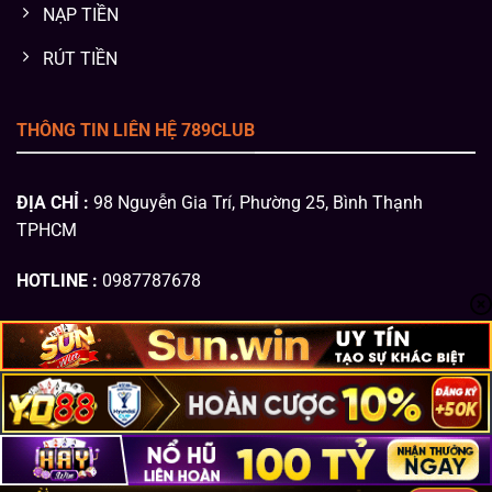
NẠP TIỀN
RÚT TIỀN
THÔNG TIN LIÊN HỆ 789CLUB
ĐỊA CHỈ :
98 Nguyễn Gia Trí, Phường 25, Bình Thạnh
TPHCM
HOTLINE :
0987787678
EMAIL :
789club88@gmail.com
WEBSITE:
https://devoluciones.com.co/