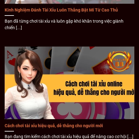
Kinh Nghiệm Đánh Tài Xỉu Luôn Thắng Bật Mí Từ Cao Thủ
Bạn đã từng chơi tài xỉu và luôn gặp khó khăn trong việc giành
chiến [...]
Cách chơi tài xỉu hiệu quả, dễ thắng cho người mới
Bạn đang tìm kiếm cách chơi tài xỉu hiệu quả để nâng cao cơ hội [...]