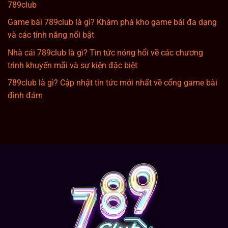
789club
Game bài 789club là gì? Khám phá kho game bài đa dạng
và các tính năng nổi bật
Nhà cái 789club là gì? Tin tức nóng hổi về các chương
trình khuyến mãi và sự kiện đặc biệt
789club là gì? Cập nhật tin tức mới nhất về cổng game bài
đình đám