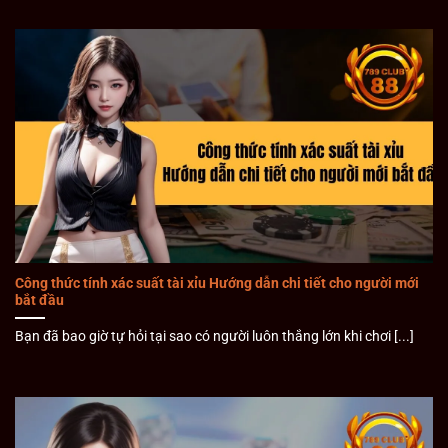
Công thức tính xác suất tài xỉu Hướng dẫn chi tiết cho người mới
bắt đầu
Bạn đã bao giờ tự hỏi tại sao có người luôn thắng lớn khi chơi [...]