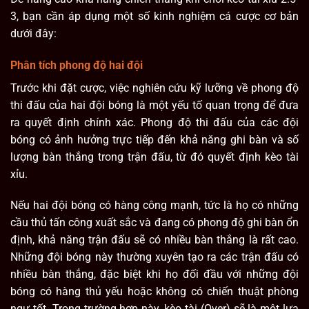
3, bạn cần áp dụng một số kinh nghiệm cá cược cơ bản
dưới đây:
Phân tích phong độ hai đội
Trước khi đặt cược, việc nghiên cứu kỹ lưỡng về phong độ
thi đấu của hai đội bóng là một yếu tố quan trọng để đưa
ra quyết định chính xác. Phong độ thi đấu của các đội
bóng có ảnh hưởng trực tiếp đến khả năng ghi bàn và số
lượng bàn thắng trong trận đấu, từ đó quyết định kèo tài
xỉu.
Nếu hai đội bóng có hàng công mạnh, tức là họ có những
cầu thủ tấn công xuất sắc và đang có phong độ ghi bàn ổn
định, khả năng trận đấu sẽ có nhiều bàn thắng là rất cao.
Những đội bóng này thường xuyên tạo ra các trận đấu có
nhiều bàn thắng, đặc biệt khi họ đối đầu với những đội
bóng có hàng thủ yếu hoặc không có chiến thuật phòng
ngự tốt. Trong trường hợp này, kèo tài (Over) sẽ là một lựa