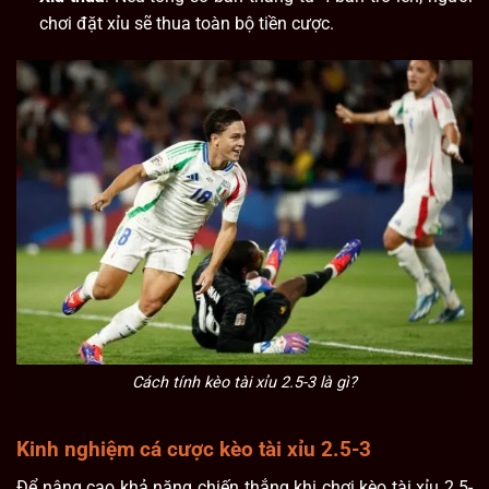
chơi đặt xỉu sẽ thua toàn bộ tiền cược.
Cách tính kèo tài xỉu 2.5-3 là gì?
Kinh nghiệm cá cược kèo tài xỉu 2.5-3
Để nâng cao khả năng chiến thắng khi chơi kèo tài xỉu 2.5-