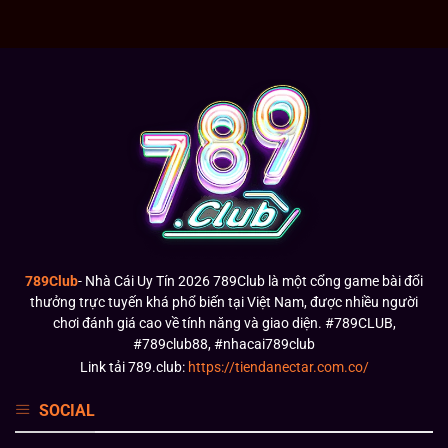
789Club
- Nhà Cái Uy Tín 2026
789Club là một cổng game bài đổi
thưởng trực tuyến khá phổ biến tại Việt Nam, được nhiều người
chơi đánh giá cao về tính năng và giao diện.
#789CLUB,
#789club88, #nhacai789club
Link tải 789.club:
https://tiendanectar.com.co/
SOCIAL