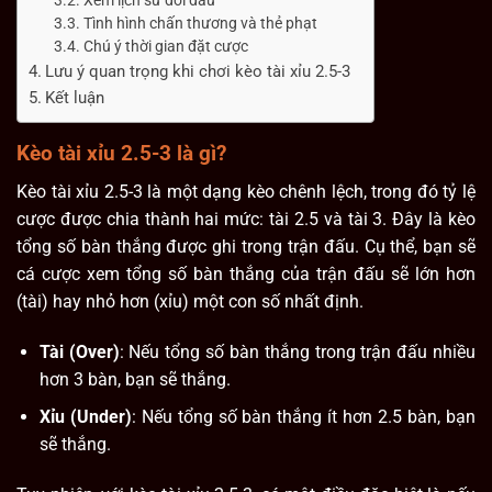
Xem lịch sử đối đầu
Tình hình chấn thương và thẻ phạt
Chú ý thời gian đặt cược
Lưu ý quan trọng khi chơi kèo tài xỉu 2.5-3
Kết luận
Kèo tài xỉu 2.5-3 là gì?
Kèo tài xỉu 2.5-3 là một dạng kèo chênh lệch, trong đó tỷ lệ
cược được chia thành hai mức: tài 2.5 và tài 3. Đây là kèo
tổng số bàn thắng được ghi trong trận đấu. Cụ thể, bạn sẽ
cá cược xem tổng số bàn thắng của trận đấu sẽ lớn hơn
(tài) hay nhỏ hơn (xỉu) một con số nhất định.
Tài (Over)
: Nếu tổng số bàn thắng trong trận đấu nhiều
hơn 3 bàn, bạn sẽ thắng.
Xỉu (Under)
: Nếu tổng số bàn thắng ít hơn 2.5 bàn, bạn
sẽ thắng.