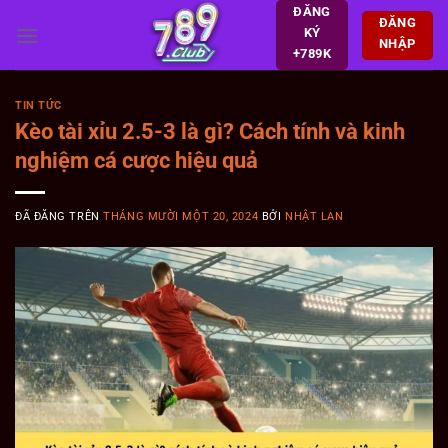
Chuyển
ĐĂNG
ĐĂNG
KÝ
đến
NHẬP
+789K
nội
dung
TIN TỨC
Kèo tài xỉu 2.5-3 là gì? Cách tính và kinh
nghiệm cá cược hiệu quả
ĐÃ ĐĂNG TRÊN
THÁNG MƯỜI MỘT 20, 2024
BỞI
NHẬT LAN