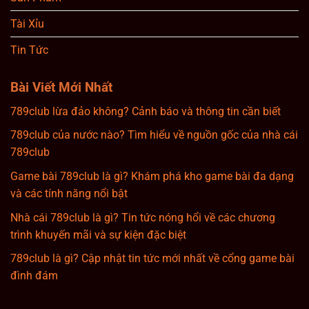
Tài Xỉu
Tin Tức
Bài Viết Mới Nhất
789club lừa đảo không? Cảnh báo và thông tin cần biết
789club của nước nào? Tìm hiểu về nguồn gốc của nhà cái
789club
Game bài 789club là gì? Khám phá kho game bài đa dạng
và các tính năng nổi bật
Nhà cái 789club là gì? Tin tức nóng hổi về các chương
trình khuyến mãi và sự kiện đặc biệt
789club là gì? Cập nhật tin tức mới nhất về cổng game bài
đình đám