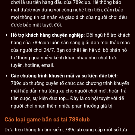
chơi là ưu tiên hàng đầu của 789club. Hệ thống bảo
mật được xây dựng với công nghệ tiên tiến, đảm bảo
mọi thông tin cá nhân và giao dịch của người chơi đều
được bảo mật tuyệt đối.
Hỗ trợ khách hàng chuyên nghiệp:
Đội ngũ hỗ trợ khách
hàng của 789club luôn sẵn sàng giải đáp mọi thắc mắc
của người chơi 24/7. Bạn có thể liên hệ với bộ phận hỗ
trợ thông qua nhiều kênh khác nhau như chat trực
tuyến, hotline, email.
Các chương trình khuyến mãi và sự kiện đặc biệt:
789club thường xuyên tổ chức các chương trình khuyến
mãi hấp dẫn như tặng xu cho người chơi mới, hoàn trả
tiền cược, sự kiện đua top… Đây là cơ hội tuyệt vời để
người chơi nhận thêm nhiều phần thưởng giá trị.
Các loại game bắn cá tại 789club
Dựa trên thông tin tìm kiếm, 789club cung cấp một số tựa