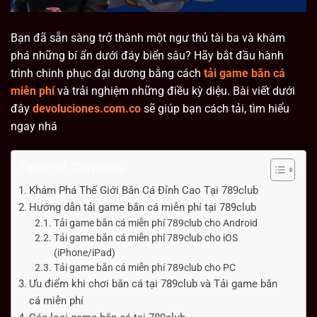
Bạn đã sẵn sàng trở thành một ngư thủ tài ba và khám
phá những bí ẩn dưới đáy biển sâu? Hãy bắt đầu hành
trình chinh phục đại dương bằng cách
tải game bắn cá
miễn phí
và trải nghiệm những điều kỳ diệu. Bài viết dưới
đây
devoluciones.com.co
sẽ giúp bạn cách tải, tìm hiểu
ngay nhá
Table of Contents
Khám Phá Thế Giới Bắn Cá Đỉnh Cao Tại 789club
Hướng dẫn tải game bắn cá miễn phí tại 789club
Tải game bắn cá miễn phí 789club cho Android
Tải game bắn cá miễn phí 789club cho iOS
(iPhone/iPad)
Tải game bắn cá miễn phí 789club cho PC
Ưu điểm khi chơi bắn cá tại 789club và Tải game bắn
cá miễn phí