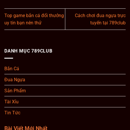
Top game bắn cá đổi thưởng
Cách chơi đua ngựa trực
uy tín bạn nên thử
tuyến tại 789club
DANH MỤC 789CLUB
Bắn Cá
Đua Ngựa
Sản Phẩm
Tài Xỉu
Tin Tức
Bài Viết Mới Nhất