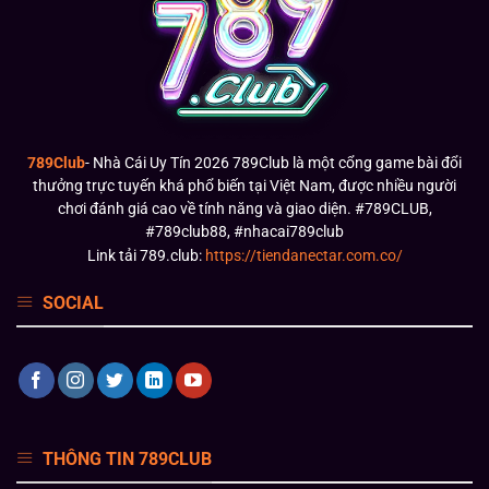
789Club
- Nhà Cái Uy Tín 2026
789Club là một cổng game bài đổi
thưởng trực tuyến khá phổ biến tại Việt Nam, được nhiều người
chơi đánh giá cao về tính năng và giao diện.
#789CLUB,
#789club88, #nhacai789club
Link tải 789.club:
https://tiendanectar.com.co/
SOCIAL
THÔNG TIN 789CLUB