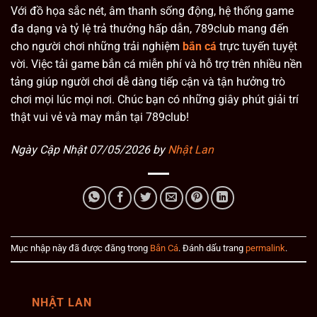
Với đồ họa sắc nét, âm thanh sống động, hệ thống game
đa dạng và tỷ lệ trả thưởng hấp dẫn, 789club mang đến
cho người chơi những trải nghiệm
bắn cá
trực tuyến tuyệt
vời. Việc tải game bắn cá miễn phí và hỗ trợ trên nhiều nền
tảng giúp người chơi dễ dàng tiếp cận và tận hưởng trò
chơi mọi lúc mọi nơi. Chúc bạn có những giây phút giải trí
thật vui vẻ và may mắn tại 789club!
Ngày Cập Nhật 07/05/2026 by
Nhật Lan
Mục nhập này đã được đăng trong
Bắn Cá
. Đánh dấu trang
permalink
.
NHẬT LAN