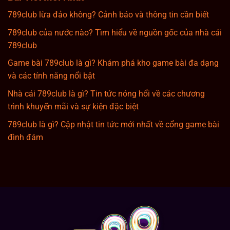
789club lừa đảo không? Cảnh báo và thông tin cần biết
789club của nước nào? Tìm hiểu về nguồn gốc của nhà cái
789club
Game bài 789club là gì? Khám phá kho game bài đa dạng
và các tính năng nổi bật
Nhà cái 789club là gì? Tin tức nóng hổi về các chương
trình khuyến mãi và sự kiện đặc biệt
789club là gì? Cập nhật tin tức mới nhất về cổng game bài
đình đám