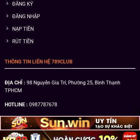
ĐĂNG KÝ
ĐĂNG NHẬP
NẠP TIỀN
RÚT TIỀN
THÔNG TIN LIÊN HỆ 789CLUB
ĐỊA CHỈ :
98 Nguyễn Gia Trí, Phường 25, Bình Thạnh
TPHCM
HOTLINE :
0987787678
EMAIL :
789club88@gmail.com
WEBSITE:
https://devoluciones.com.co/