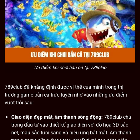
Ưu điểm khi chơi bắn cá tại 789club
789club đã khẳng định được vị thế của mình trong thị
trường game bắn cá trực tuyến nhờ vào những ưu điểm
vượt trội sau:
Giao diện đẹp mắt, âm thanh sống động:
789club chú
trọng đầu tư vào thiết kế giao diện với đồ họa 3D sắc
nét, màu sắc tươi sáng và hiệu ứng bắt mắt. Âm thanh