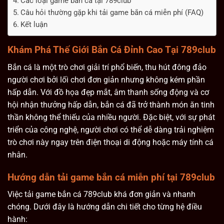
Các loại game bắn cá tại 789club
Câu hỏi thường gặp khi tải game bắn cá miễn phí (FAQ)
Kết luận
Khám Phá Thế Giới Bắn Cá Đỉnh Cao Tại 789club
Bắn cá là một trò chơi giải trí phổ biến, thu hút đông đảo
người chơi bởi lối chơi đơn giản nhưng không kém phần
hấp dẫn. Với đồ họa đẹp mắt, âm thanh sống động và cơ
hội nhận thưởng hấp dẫn, bắn cá đã trở thành món ăn tinh
thần không thể thiếu của nhiều người. Đặc biệt, với sự phát
triển của công nghệ, người chơi có thể dễ dàng trải nghiệm
trò chơi này ngay trên điện thoại di động hoặc máy tính cá
nhân.
Hướng dẫn tải game bắn cá miễn phí tại 789club
Việc tải game bắn cá 789club khá đơn giản và nhanh
chóng. Dưới đây là hướng dẫn chi tiết cho từng hệ điều
hành: