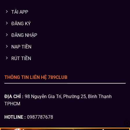
TẢI APP
ĐĂNG KÝ
ĐĂNG NHẬP
NẠP TIỀN
RÚT TIỀN
THÔNG TIN LIÊN HỆ 789CLUB
ĐỊA CHỈ :
98 Nguyễn Gia Trí, Phường 25, Bình Thạnh
TPHCM
HOTLINE :
0987787678