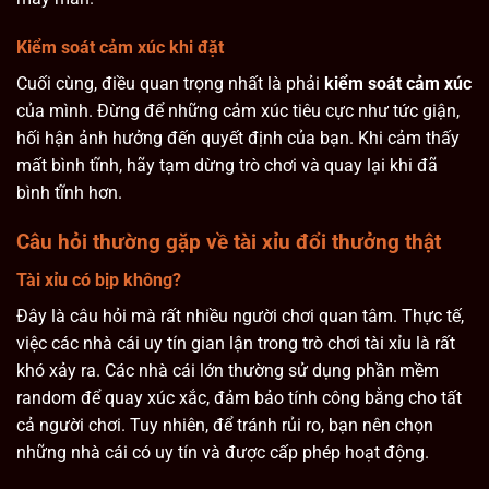
Kiểm soát cảm xúc khi đặt
Cuối cùng, điều quan trọng nhất là phải
kiểm soát cảm xúc
của mình. Đừng để những cảm xúc tiêu cực như tức giận,
hối hận ảnh hưởng đến quyết định của bạn. Khi cảm thấy
mất bình tĩnh, hãy tạm dừng trò chơi và quay lại khi đã
bình tĩnh hơn.
Câu hỏi thường gặp về tài xỉu đổi thưởng thật
Tài xỉu có bịp không?
Đây là câu hỏi mà rất nhiều người chơi quan tâm. Thực tế,
việc các nhà cái uy tín gian lận trong trò chơi tài xỉu là rất
khó xảy ra. Các nhà cái lớn thường sử dụng phần mềm
random để quay xúc xắc, đảm bảo tính công bằng cho tất
cả người chơi. Tuy nhiên, để tránh rủi ro, bạn nên chọn
những nhà cái có uy tín và được cấp phép hoạt động.