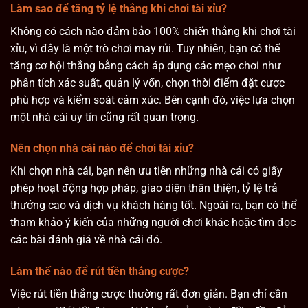
Làm sao để tăng tỷ lệ thắng khi chơi tài xỉu?
Không có cách nào đảm bảo 100% chiến thắng khi chơi tài
xỉu, vì đây là một trò chơi may rủi. Tuy nhiên, bạn có thể
tăng cơ hội thắng bằng cách áp dụng các mẹo chơi như
phân tích xác suất, quản lý vốn, chọn thời điểm đặt cược
phù hợp và kiểm soát cảm xúc. Bên cạnh đó, việc lựa chọn
một nhà cái uy tín cũng rất quan trọng.
Nên chọn nhà cái nào để chơi tài xỉu?
Khi chọn nhà cái, bạn nên ưu tiên những nhà cái có giấy
phép hoạt động hợp pháp, giao diện thân thiện, tỷ lệ trả
thưởng cao và dịch vụ khách hàng tốt. Ngoài ra, bạn có thể
tham khảo ý kiến của những người chơi khác hoặc tìm đọc
các bài đánh giá về nhà cái đó.
Làm thế nào để rút tiền thắng cược?
Việc rút tiền thắng cược thường rất đơn giản. Bạn chỉ cần