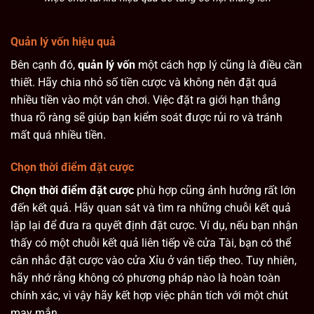
Quản lý vốn hiệu quả
Bên cạnh đó,
quản lý vốn
một cách hợp lý cũng là điều cần
thiết. Hãy chia nhỏ số tiền cược và không nên đặt quá
nhiều tiền vào một ván chơi. Việc đặt ra giới hạn thắng
thua rõ ràng sẽ giúp bạn kiểm soát được rủi ro và tránh
mất quá nhiều tiền.
Chọn thời điểm đặt cược
Chọn thời điểm đặt cược
phù hợp cũng ảnh hưởng rất lớn
đến kết quả. Hãy quan sát và tìm ra những chuỗi kết quả
lặp lại để đưa ra quyết định đặt cược. Ví dụ, nếu bạn nhận
thấy có một chuỗi kết quả liên tiếp về cửa Tài, bạn có thể
cân nhắc đặt cược vào cửa Xỉu ở ván tiếp theo. Tuy nhiên,
hãy nhớ rằng không có phương pháp nào là hoàn toàn
chính xác, vì vậy hãy kết hợp việc phân tích với một chút
may mắn.