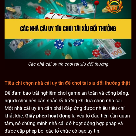
Các nhà cái uy tín chơi tài xỉu đổi thưởng
Tiêu chí chọn nhà cái uy tín để chơi tài xỉu đổi thưởng thật
Để đảm bảo trải nghiệm chơi game an toàn và công bằng,
người chơi nên cân nhắc kỹ lưỡng khi lựa chọn nhà cái.
Một nhà cái uy tín cần phải đáp ứng được nhiều tiêu chí
khắt khe.
Giấy phép hoạt động
là yếu tố đầu tiên cần quan
tâm, nó chứng minh nhà cái đó hoạt động hợp pháp và
được cấp phép bởi các tổ chức cờ bạc uy tín.