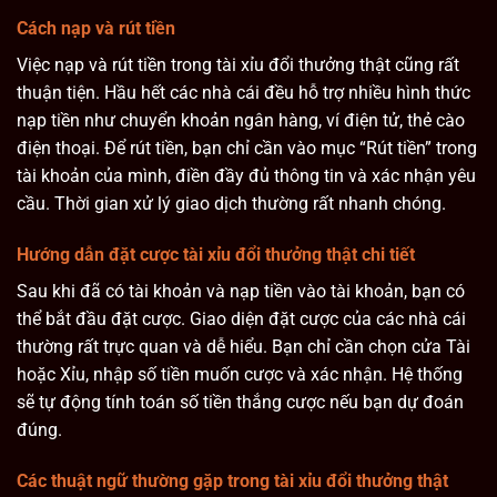
Cách nạp và rút tiền
Việc nạp và rút tiền trong tài xỉu đổi thưởng thật cũng rất
thuận tiện. Hầu hết các nhà cái đều hỗ trợ nhiều hình thức
nạp tiền như chuyển khoản ngân hàng, ví điện tử, thẻ cào
điện thoại. Để rút tiền, bạn chỉ cần vào mục “Rút tiền” trong
tài khoản của mình, điền đầy đủ thông tin và xác nhận yêu
cầu. Thời gian xử lý giao dịch thường rất nhanh chóng.
Hướng dẫn đặt cược tài xỉu đổi thưởng thật chi tiết
Sau khi đã có tài khoản và nạp tiền vào tài khoản, bạn có
thể bắt đầu đặt cược. Giao diện đặt cược của các nhà cái
thường rất trực quan và dễ hiểu. Bạn chỉ cần chọn cửa Tài
hoặc Xỉu, nhập số tiền muốn cược và xác nhận. Hệ thống
sẽ tự động tính toán số tiền thắng cược nếu bạn dự đoán
đúng.
Các thuật ngữ thường gặp trong tài xỉu đổi thưởng thật