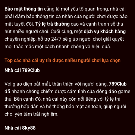
Bảo mật thông tin
cũng là một yếu tố quan trọng, nhà cái
phải đảm bảo thông tin cá nhân của người chơi được bảo
mật tuyệt đối.
Tỷ lệ trả thưởng
cao và cạnh tranh sẽ thu
hút nhiều người chơi. Cuối cùng, một
dịch vụ khách hàng
chuyên nghiệp, hỗ trợ 24/7 sẽ giúp người chơi giải quyết
mọi thắc mắc một cách nhanh chóng và hiệu quả.
Top các nhà cái uy tín được nhiều người chơi lựa chọn
Nhà cái 789Club
Với giao diện bắt mắt, thân thiện với người dùng,
789Club
đã nhanh chóng chiếm được cảm tình của đông đảo game
thủ. Bên cạnh đó, nhà cái này còn nổi tiếng với tỷ lệ trả
thưởng hấp dẫn và hệ thống bảo mật an toàn, giúp người
chơi yên tâm trải nghiệm.
Nhà cái Sky88