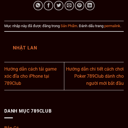
Mục nhập này đã được đăng trong
Sản Phẩm
. Đánh dấu trang
permalink
.
NHẬT LAN
Hướng dẫn cách tải game
Hướng dẫn chi tiết cách chơi
xóc đĩa cho iPhone tại
Poker 789Club dành cho
789Club
người mới bắt đầu
DANH MỤC 789CLUB