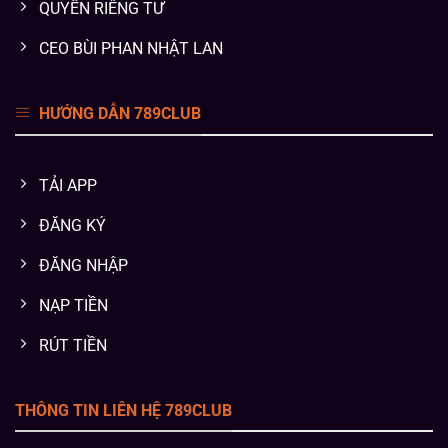
QUYỀN RIÊNG TƯ
CEO BÙI PHAN NHẬT LAN
HƯỚNG DẪN 789CLUB
TẢI APP
ĐĂNG KÝ
ĐĂNG NHẬP
NẠP TIỀN
RÚT TIỀN
THÔNG TIN LIÊN HỆ 789CLUB