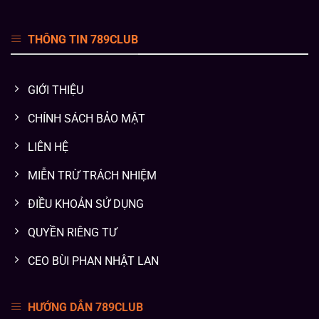
THÔNG TIN 789CLUB
GIỚI THIỆU
CHÍNH SÁCH BẢO MẬT
LIÊN HỆ
MIỄN TRỪ TRÁCH NHIỆM
ĐIỀU KHOẢN SỬ DỤNG
QUYỀN RIÊNG TƯ
CEO BÙI PHAN NHẬT LAN
HƯỚNG DẪN 789CLUB