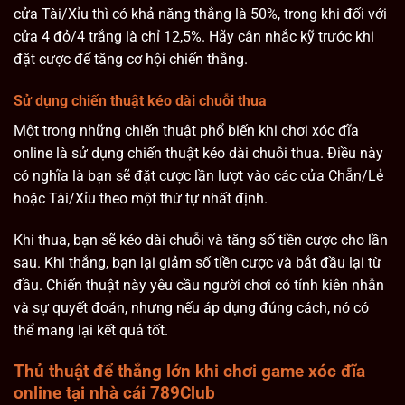
cửa Tài/Xỉu thì có khả năng thắng là 50%, trong khi đối với
cửa 4 đỏ/4 trắng là chỉ 12,5%. Hãy cân nhắc kỹ trước khi
đặt cược để tăng cơ hội chiến thắng.
Sử dụng chiến thuật kéo dài chuỗi thua
Một trong những chiến thuật phổ biến khi chơi xóc đĩa
online là sử dụng chiến thuật kéo dài chuỗi thua. Điều này
có nghĩa là bạn sẽ đặt cược lần lượt vào các cửa Chẵn/Lẻ
hoặc Tài/Xỉu theo một thứ tự nhất định.
Khi thua, bạn sẽ kéo dài chuỗi và tăng số tiền cược cho lần
sau. Khi thắng, bạn lại giảm số tiền cược và bắt đầu lại từ
đầu. Chiến thuật này yêu cầu người chơi có tính kiên nhẫn
và sự quyết đoán, nhưng nếu áp dụng đúng cách, nó có
thể mang lại kết quả tốt.
Thủ thuật để thắng lớn khi chơi game xóc đĩa
online tại nhà cái 789Club