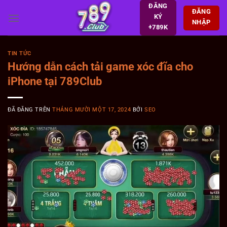
Chuyển
ĐĂNG
ĐĂNG
KÝ
đến
NHẬP
+789K
nội
dung
TIN TỨC
Hướng dẫn cách tải game xóc đĩa cho
iPhone tại 789Club
ĐÃ ĐĂNG TRÊN
THÁNG MƯỜI MỘT 17, 2024
BỞI
SEO