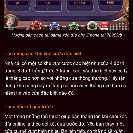
Hướng dẫn cách tải game xóc đĩa cho iPhone tại 789Club
Tận dụng các khu vực cược đặc biệt
Nhà cái có một số khu vực cược đặc biệt như cửa 4 đỏ/4
trắng, 3 đỏ 1 trắng/1 đỏ 3 trắng, các cửa đặc biệt này có tỷ
lệ thắng cao hơn so với những cửa thông thường. Hãy tận
dụng khả năng này để tăng cơ hội chiến thắng nếu bạn có
niềm tin vào cửa đặc biệt nào đó.
Theo dõi kết quả trước
Một trong những thủ thuật giúp bạn thắng lớn khi chơi xóc
đĩa online là theo dõi kết quả trước đó. Nếu bạn thấy một
cửa cụ thể xuất hiện nhiều lần liên tiếp, có thể nó sẽ xuất