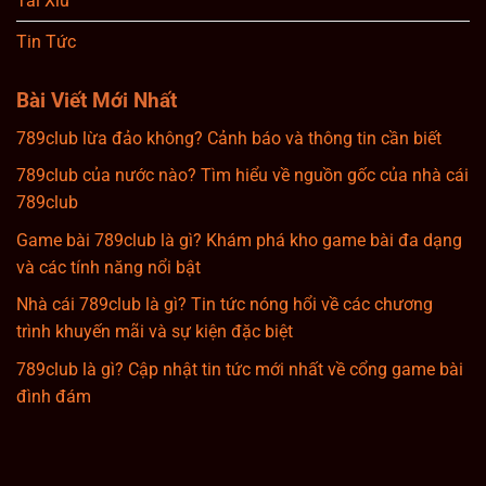
Tài Xỉu
Tin Tức
Bài Viết Mới Nhất
789club lừa đảo không? Cảnh báo và thông tin cần biết
789club của nước nào? Tìm hiểu về nguồn gốc của nhà cái
789club
Game bài 789club là gì? Khám phá kho game bài đa dạng
và các tính năng nổi bật
Nhà cái 789club là gì? Tin tức nóng hổi về các chương
trình khuyến mãi và sự kiện đặc biệt
789club là gì? Cập nhật tin tức mới nhất về cổng game bài
đình đám