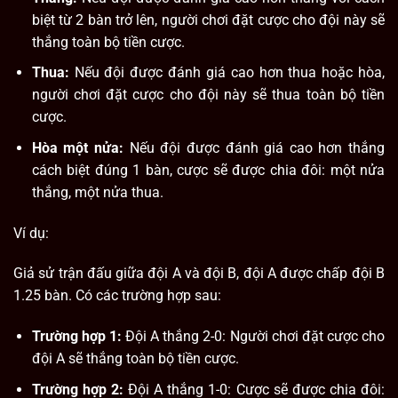
biệt từ 2 bàn trở lên, người chơi đặt cược cho đội này sẽ
thắng toàn bộ tiền cược.
Thua:
Nếu đội được đánh giá cao hơn thua hoặc hòa,
người chơi đặt cược cho đội này sẽ thua toàn bộ tiền
cược.
Hòa một nửa:
Nếu đội được đánh giá cao hơn thắng
cách biệt đúng 1 bàn, cược sẽ được chia đôi: một nửa
thắng, một nửa thua.
Ví dụ:
Giả sử trận đấu giữa đội A và đội B, đội A được chấp đội B
1.25 bàn. Có các trường hợp sau:
Trường hợp 1:
Đội A thắng 2-0: Người chơi đặt cược cho
đội A sẽ thắng toàn bộ tiền cược.
Trường hợp 2:
Đội A thắng 1-0: Cược sẽ được chia đôi: