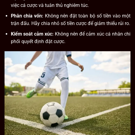
việc cá cược và tuân thủ nghiêm túc.
Phân chia vốn:
Không nên đặt toàn bộ số tiền vào một
trận đấu. Hãy chia nhỏ số tiền cược để giảm thiểu rủi ro.
Kiểm soát cảm xúc:
Không nên để cảm xúc cá nhân chi
phối quyết định đặt cược.