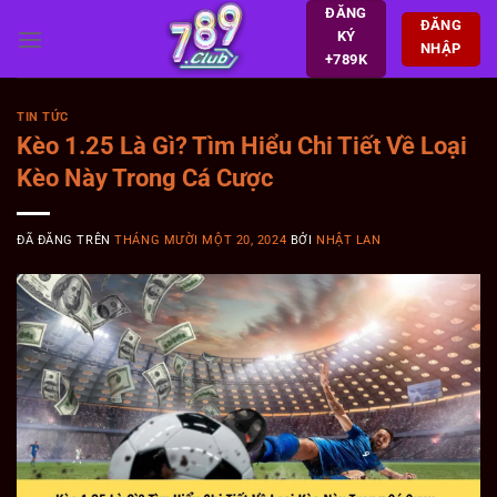
Chuyển
ĐĂNG
ĐĂNG
KÝ
đến
NHẬP
+789K
nội
dung
TIN TỨC
Kèo 1.25 Là Gì? Tìm Hiểu Chi Tiết Về Loại
Kèo Này Trong Cá Cược
ĐÃ ĐĂNG TRÊN
THÁNG MƯỜI MỘT 20, 2024
BỞI
NHẬT LAN