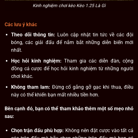
Kinh nghiệm chơi kèo Kèo 1.25 Là Gì
Các lưu ý khác
Theo dõi thông tin:
Luôn cập nhật tin tức về các đội
bóng, các giải đấu để nắm bắt những diễn biến mới
nhất.
Học hỏi kinh nghiệm:
Tham gia các diễn đàn, cộng
đồng cá cược để học hỏi kinh nghiệm từ những người
chơi khác.
Không tham lam:
Đừng cố gắng gỡ gạc khi thua, điều
này có thể khiến bạn mất nhiều tiền hơn.
Bên cạnh đó, bạn có thể tham khảo thêm một số mẹo nhỏ
sau:
Chọn trận đấu phù hợp:
Không nên đặt cược vào tất cả