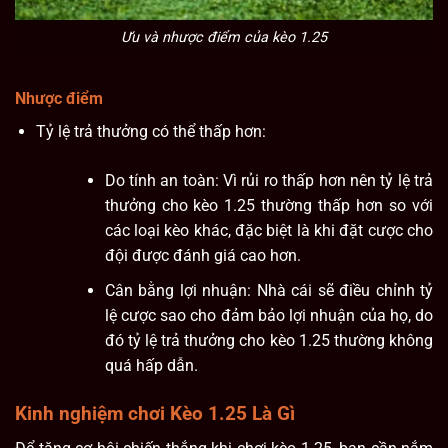
Ưu và nhược điểm của kèo 1.25
Nhược điểm
Tỷ lệ trả thưởng có thể thấp hơn:
Do tính an toàn: Vì rủi ro thấp hơn nên tỷ lệ trả
thưởng cho kèo 1.25 thường thấp hơn so với
các loại kèo khác, đặc biệt là khi đặt cược cho
đội được đánh giá cao hơn.
Cân bằng lợi nhuận: Nhà cái sẽ điều chỉnh tỷ
lệ cược sao cho đảm bảo lợi nhuận của họ, do
đó tỷ lệ trả thưởng cho kèo 1.25 thường không
quá hấp dẫn.
Kinh nghiệm chơi Kèo 1.25 Là Gì