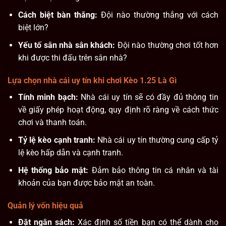
Cách biệt bàn thắng:
Đội nào thường thắng với cách
biệt lớn?
Yếu tố sân nhà sân khách:
Đội nào thường chơi tốt hơn
khi được thi đấu trên sân nhà?
Lựa chọn nhà cái uy tín khi chơi Kèo 1.25 Là Gì
Tính minh bạch:
Nhà cái uy tín sẽ có đầy đủ thông tin
về giấy phép hoạt động, quy định rõ ràng về cách thức
chơi và thanh toán.
Tỷ lệ kèo cạnh tranh:
Nhà cái uy tín thường cung cấp tỷ
lệ kèo hấp dẫn và cạnh tranh.
Hệ thống bảo mật:
Đảm bảo thông tin cá nhân và tài
khoản của bạn được bảo mật an toàn.
Quản lý vốn hiệu quả
Đặt ngân sách:
Xác định số tiền bạn có thể dành cho