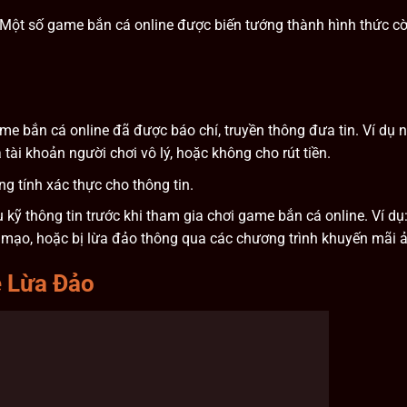
Một số game bắn cá online được biến tướng thành hình thức cờ 
me bắn cá online đã được báo chí, truyền thông đưa tin. Ví dụ 
 tài khoản người chơi vô lý, hoặc không cho rút tiền.
ng tính xác thực cho thông tin.
kỹ thông tin trước khi tham gia chơi game bắn cá online. Ví dụ
iả mạo, hoặc bị lừa đảo thông qua các chương trình khuyến mãi ả
e Lừa Đảo