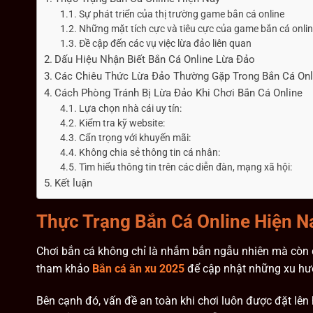
Sự phát triển của thị trường game bắn cá online
Những mặt tích cực và tiêu cực của game bắn cá onli
Đề cập đến các vụ việc lừa đảo liên quan
Dấu Hiệu Nhận Biết Bắn Cá Online Lừa Đảo
Các Chiêu Thức Lừa Đảo Thường Gặp Trong Bắn Cá Onl
Cách Phòng Tránh Bị Lừa Đảo Khi Chơi Bắn Cá Online
Lựa chọn nhà cái uy tín:
Kiểm tra kỹ website:
Cẩn trọng với khuyến mãi:
Không chia sẻ thông tin cá nhân:
Tìm hiểu thông tin trên các diễn đàn, mạng xã hội:
Kết luận
Thực Trạng Bắn Cá Online Hiện N
Chơi bắn cá không chỉ là nhắm bắn ngẫu nhiên mà còn đ
tham khảo
Bắn cá ăn xu 2025
để cập nhật những xu hướ
Bên cạnh đó, vấn đề an toàn khi chơi luôn được đặt lê