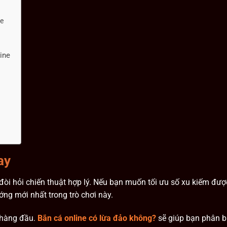
ne
ine
ay
òi hỏi chiến thuật hợp lý. Nếu bạn muốn tối ưu số xu kiếm đượ
ng mới nhất trong trò chơi này.
n hàng đầu.
Bắn cá online có lừa đảo không?
sẽ giúp bạn phân b