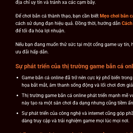
địa chỉ uy tín và tránh xa các cạm bẫy.
Để chơi bắn cá thành thạo, bạn cần biết
Mẹo chơi bắn c
cách sử dụng đạn hiệu quả. Đồng thời, hướng dẫn
Cách 
để tối đa hóa lợi nhuận.
Nếu bạn đang muốn thử sức tại một cổng game uy tín,
ưu đãi hấp dẫn.
Sự phát triển của thị trường game bắn cá onl
Game bắn cá online đã trở nên cực kỳ phổ biến trong n
họa bắt mắt, âm thanh sống động và lối chơi đơn giản
Thị trường game bắn cá online phát triển mạnh mẽ vớ
này tạo ra một sân chơi đa dạng nhưng cũng tiềm ẩn 
Sự phát triển của công nghệ và internet cũng góp ph
dàng truy cập và trải nghiệm game mọi lúc mọi nơi.