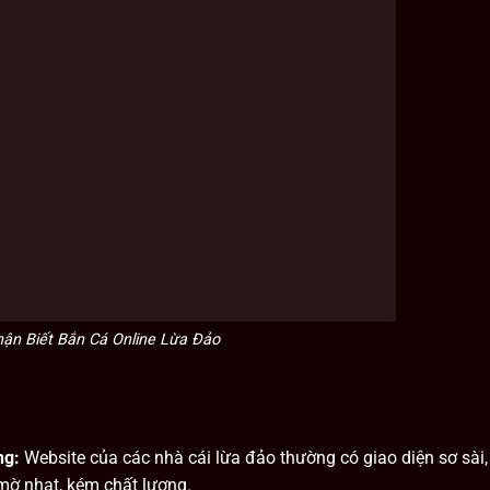
ận Biết Bắn Cá Online Lừa Đảo
ng:
Website của các nhà cái lừa đảo thường có giao diện sơ sài, 
 mờ nhạt, kém chất lượng.