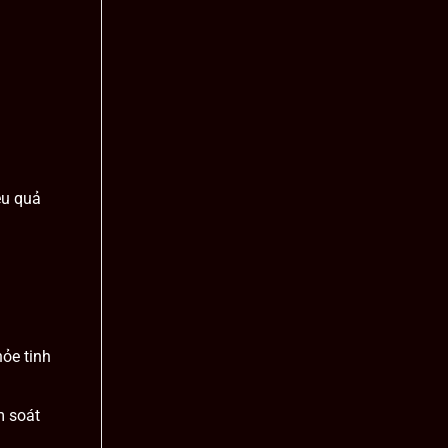
ệu quả
ỏe tinh
m soát