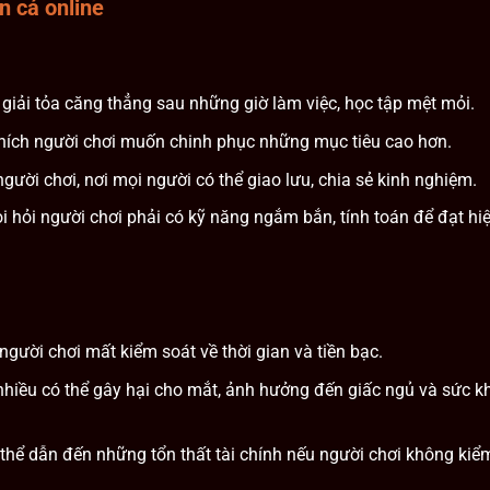
n cá online
giải tỏa căng thẳng sau những giờ làm việc, học tập mệt mỏi.
hích người chơi muốn chinh phục những mục tiêu cao hơn.
ười chơi, nơi mọi người có thể giao lưu, chia sẻ kinh nghiệm.
 hỏi người chơi phải có kỹ năng ngắm bắn, tính toán để đạt hi
người chơi mất kiểm soát về thời gian và tiền bạc.
iều có thể gây hại cho mắt, ảnh hưởng đến giấc ngủ và sức kh
thể dẫn đến những tổn thất tài chính nếu người chơi không kiể