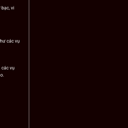
bạc, vi
như các vụ
: các vụ
o.