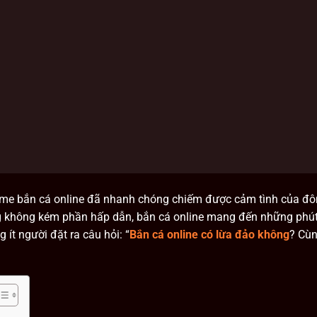
n, game bắn cá online đã nhanh chóng chiếm được cảm tình của đ
ng không kém phần hấp dẫn, bắn cá online mang đến những phút
 ít người đặt ra câu hỏi: “
Bắn cá online có lừa đảo không
? Cù