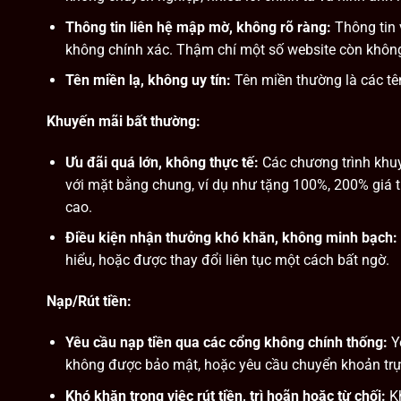
Thông tin liên hệ mập mờ, không rõ ràng:
Thông tin v
không chính xác. Thậm chí một số website còn không 
Tên miền lạ, không uy tín:
Tên miền thường là các tê
Khuyến mãi bất thường:
Ưu đãi quá lớn, không thực tế:
Các chương trình khuy
với mặt bằng chung, ví dụ như tặng 100%, 200% giá trị
cao.
Điều kiện nhận thưởng khó khăn, không minh bạch:
hiểu, hoặc được thay đổi liên tục một cách bất ngờ.
Nạp/Rút tiền:
Yêu cầu nạp tiền qua các cổng không chính thống:
Yê
không được bảo mật, hoặc yêu cầu chuyển khoản trực
Khó khăn trong việc rút tiền, trì hoãn hoặc từ chối:
Kh