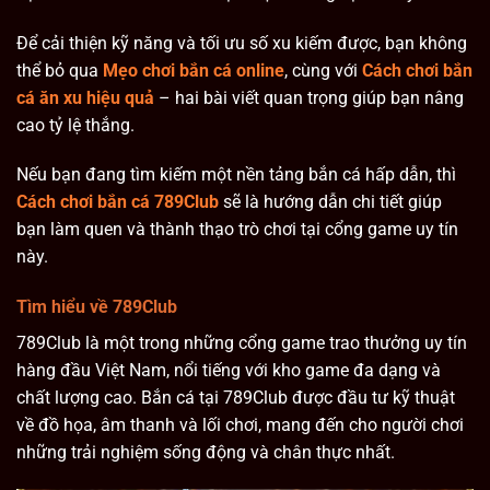
Để cải thiện kỹ năng và tối ưu số xu kiếm được, bạn không
thể bỏ qua
Mẹo chơi bắn cá online
, cùng với
Cách chơi bắn
cá ăn xu hiệu quả
– hai bài viết quan trọng giúp bạn nâng
cao tỷ lệ thắng.
Nếu bạn đang tìm kiếm một nền tảng bắn cá hấp dẫn, thì
Cách chơi bắn cá 789Club
sẽ là hướng dẫn chi tiết giúp
bạn làm quen và thành thạo trò chơi tại cổng game uy tín
này.
Tìm hiểu về 789Club
789Club là một trong những cổng game trao thưởng uy tín
hàng đầu Việt Nam, nổi tiếng với kho game đa dạng và
chất lượng cao. Bắn cá tại 789Club được đầu tư kỹ thuật
về đồ họa, âm thanh và lối chơi, mang đến cho người chơi
những trải nghiệm sống động và chân thực nhất.