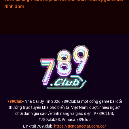
đình đám
789Club
- Nhà Cái Uy Tín 2026
789Club là một cổng game bài đổi
thưởng trực tuyến khá phổ biến tại Việt Nam, được nhiều người
chơi đánh giá cao về tính năng và giao diện.
#789CLUB,
#789club88, #nhacai789club
Link tải 789.club:
https://tiendanectar.com.co/