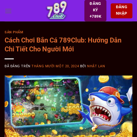
Chuyển
ĐĂNG
ĐĂNG
KÝ
đến
NHẬP
+789K
nội
dung
SẢN PHẨM
Cách Chơi Bắn Cá 789Club: Hướng Dẫn
Chi Tiết Cho Người Mới
ĐÃ ĐĂNG TRÊN
THÁNG MƯỜI MỘT 20, 2024
BỞI
NHẬT LAN