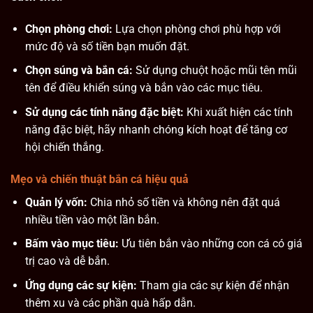
Chọn phòng chơi:
Lựa chọn phòng chơi phù hợp với
mức độ và số tiền bạn muốn đặt.
Chọn súng và bắn cá:
Sử dụng chuột hoặc mũi tên mũi
tên để điều khiển súng và bắn vào các mục tiêu.
Sử dụng các tính năng đặc biệt:
Khi xuất hiện các tính
năng đặc biệt, hãy nhanh chóng kích hoạt để tăng cơ
hội chiến thắng.
Mẹo và chiến thuật bắn cá hiệu quả
Quản lý vốn:
Chia nhỏ số tiền và không nên đặt quá
nhiều tiền vào một lần bắn.
Bấm vào mục tiêu:
Ưu tiên bắn vào những con cá có giá
trị cao và dễ bắn.
Ứng dụng các sự kiện:
Tham gia các sự kiện để nhận
thêm xu và các phần quà hấp dẫn.