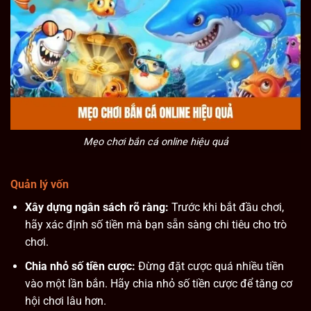
Mẹo chơi bắn cá online hiệu quả
Quản lý vốn
Xây dựng ngân sách rõ ràng:
Trước khi bắt đầu chơi,
hãy xác định số tiền mà bạn sẵn sàng chi tiêu cho trò
chơi.
Chia nhỏ số tiền cược:
Đừng đặt cược quá nhiều tiền
vào một lần bắn. Hãy chia nhỏ số tiền cược để tăng cơ
hội chơi lâu hơn.