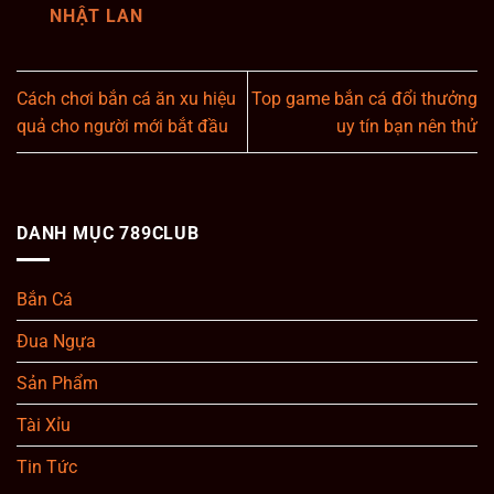
NHẬT LAN
Cách chơi bắn cá ăn xu hiệu
Top game bắn cá đổi thưởng
quả cho người mới bắt đầu
uy tín bạn nên thử
DANH MỤC 789CLUB
Bắn Cá
Đua Ngựa
Sản Phẩm
Tài Xỉu
Tin Tức