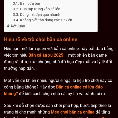
Bắn bừa bãi
Quá tập trung vào cá lớn
Dùng hết đạn quá nhanh
Không biết tận dụng các sự kiện
Kết luận
Hiểu rõ về trò chơi bắn cá online
Nếu bạn mới làm quen với bắn cá online, hãy bắt đầu bằng
việc tìm hiểu
Bắn cá ăn xu 2025
– một phiên bản game
đang rất được ưa chuộng nhờ đồ họa đẹp mắt và tỷ lệ đổi
thưởng hấp dẫn.
Một vấn đề khiến nhiều người e ngại là liệu trò chơi này có
công bằng không? Hãy đọc
Bắn cá online có lừa đảo
không?
để biết cách chọn nhà cái uy tín và tránh rủi ro.
Sau khi đã chọn được sân chơi phù hợp, bước tiếp theo là
trang bị cho mình những
Mẹo chơi bắn cá online
để tăng