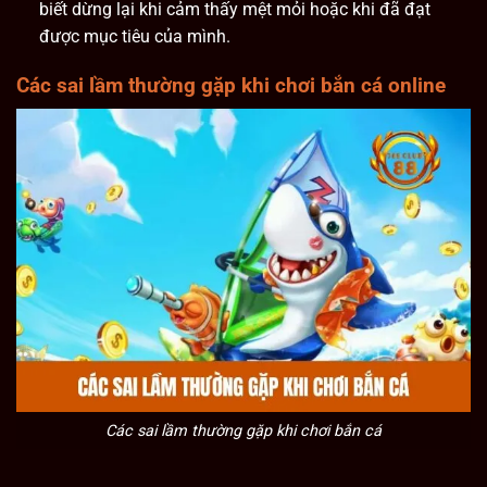
biết dừng lại khi cảm thấy mệt mỏi hoặc khi đã đạt
được mục tiêu của mình.
Các sai lầm thường gặp khi chơi bắn cá online
Các sai lầm thường gặp khi chơi bắn cá