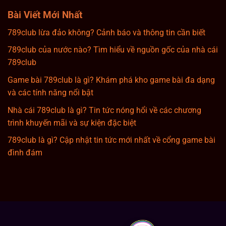
Bài Viết Mới Nhất
789club lừa đảo không? Cảnh báo và thông tin cần biết
789club của nước nào? Tìm hiểu về nguồn gốc của nhà cái
789club
Game bài 789club là gì? Khám phá kho game bài đa dạng
và các tính năng nổi bật
Nhà cái 789club là gì? Tin tức nóng hổi về các chương
trình khuyến mãi và sự kiện đặc biệt
789club là gì? Cập nhật tin tức mới nhất về cổng game bài
đình đám